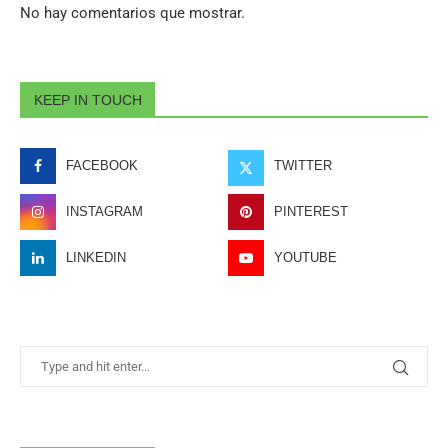
No hay comentarios que mostrar.
KEEP IN TOUCH
FACEBOOK
TWITTER
INSTAGRAM
PINTEREST
LINKEDIN
YOUTUBE