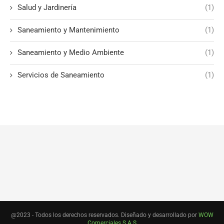
Salud y Jardinería
(1)
Saneamiento y Mantenimiento
(1)
Saneamiento y Medio Ambiente
(1)
Servicios de Saneamiento
(1)
@2023 - Todos los derechos reservados. Diseñado y desarrollado por
WOW
Comerciales S.A.S