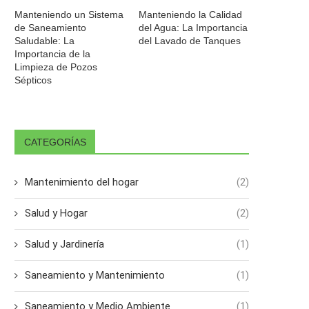
Manteniendo un Sistema
Manteniendo la Calidad
de Saneamiento
del Agua: La Importancia
Saludable: La
del Lavado de Tanques
Importancia de la
Limpieza de Pozos
Sépticos
CATEGORÍAS
Mantenimiento del hogar
(2)
Salud y Hogar
(2)
Salud y Jardinería
(1)
Saneamiento y Mantenimiento
(1)
Saneamiento y Medio Ambiente
(1)