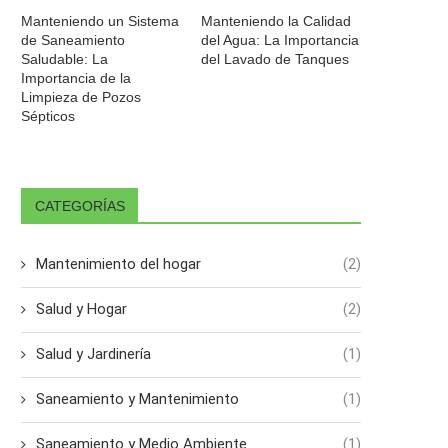
Manteniendo un Sistema
Manteniendo la Calidad
de Saneamiento
del Agua: La Importancia
Saludable: La
del Lavado de Tanques
Importancia de la
Limpieza de Pozos
Sépticos
CATEGORÍAS
Mantenimiento del hogar
(2)
Salud y Hogar
(2)
Salud y Jardinería
(1)
Saneamiento y Mantenimiento
(1)
Saneamiento y Medio Ambiente
(1)